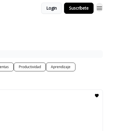
Login
Suscríbete
entas
Productividad
Aprendizaje