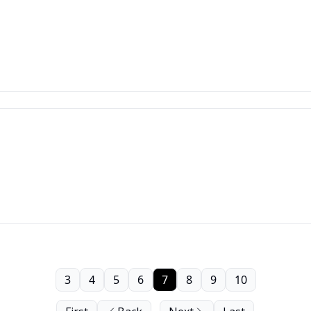
3
4
5
6
7
8
9
10