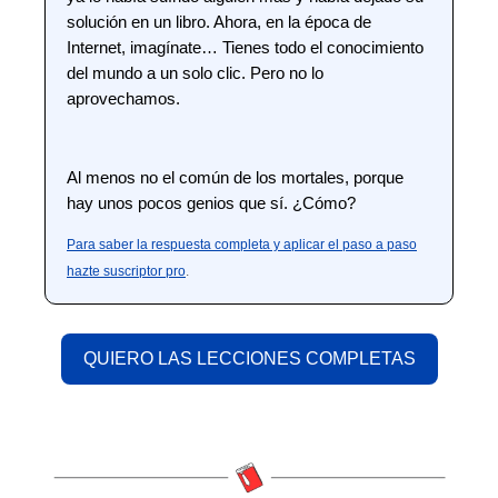
solución en un libro. Ahora, en la época de
Internet, imagínate… Tienes todo el conocimiento
del mundo a un solo clic. Pero no lo
aprovechamos.
Al menos no el común de los mortales, porque
hay unos pocos genios que sí. ¿Cómo?
Para saber la respuesta completa y aplicar el paso a paso
hazte suscriptor pro
.
QUIERO LAS LECCIONES COMPLETAS