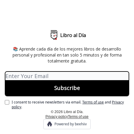
Libro al Día
📚 Aprende cada día de los mejores libros de desarrollo
personal y profesional en tan solo 5 minutos y de forma
totalmente gratuita.
I consent to receive newsletters via email.
Terms of use
and
Privacy
policy
.
© 2026 Libro al Día.
Privacy policy
Terms of use
Powered by beehiiv