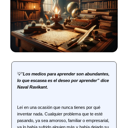
💡”
Los medios para aprender son abundantes,
lo que escasea es el deseo por aprender” dice
Naval Ravikant.
Leí en una ocasión que nunca tienes por qué
inventar nada. Cualquier problema que te esté
pasando, ya sea amoroso, familiar o empresarial,
ya lo había sufrido alguien más y había dejado su