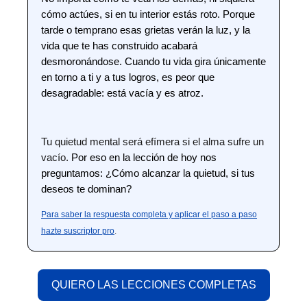
cómo actúes, si en tu interior estás roto. Porque
tarde o temprano esas grietas verán la luz, y la
vida que te has construido acabará
desmoronándose. Cuando tu vida gira únicamente
en torno a ti y a tus logros, es peor que
desagradable: está vacía y es atroz.
Tu quietud mental será efímera si el alma sufre un
vacío.
Por eso en la lección de hoy nos
preguntamos: ¿Cómo alcanzar la quietud, si tus
deseos te dominan?
Para saber la respuesta completa y aplicar el paso a paso
hazte suscriptor pro
.
QUIERO LAS LECCIONES COMPLETAS