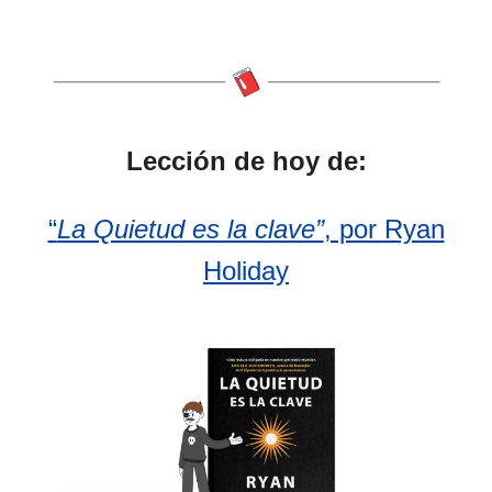
Lección de hoy de:
“
La Quietud es la clave”
, por Ryan
Holiday