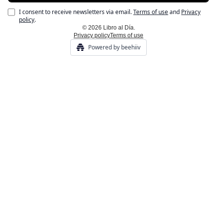
I consent to receive newsletters via email.
Terms of use
and
Privacy
policy
.
© 2026 Libro al Día.
Privacy policy
Terms of use
Powered by beehiiv