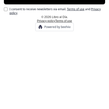
I consent to receive newsletters via email.
Terms of use
and
Privacy
policy
.
© 2026 Libro al Día.
Privacy policy
Terms of use
Powered by beehiiv