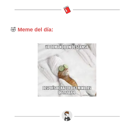
🤣
Meme del día: