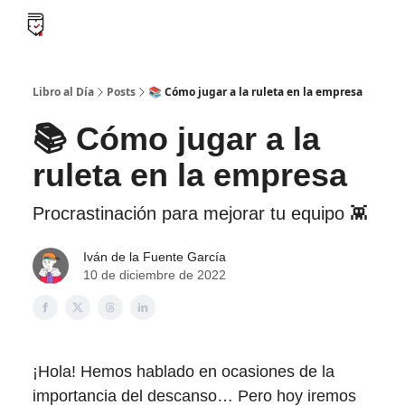
B
Libro al día PRO
Flash Libros
Leader Summaries
Retos
Libro al Día
Posts
📚 Cómo jugar a la ruleta en la empresa
📚 Cómo jugar a la
ruleta en la empresa
Procrastinación para mejorar tu equipo 👾
Iván de la Fuente García
10 de diciembre de 2022
¡Hola! Hemos hablado en ocasiones de la
importancia del descanso… Pero hoy iremos