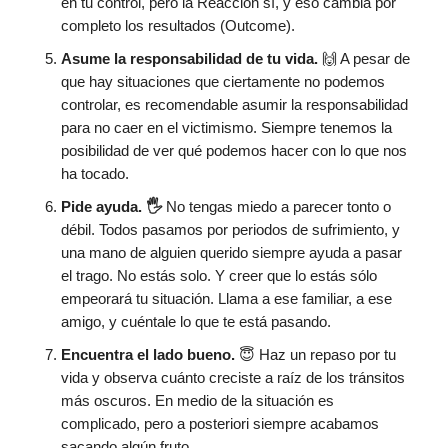
en tu control, pero la Reacción sí, y eso cambia por
completo los resultados (Outcome).
Asume la responsabilidad de tu vida.
🙌 A pesar de
que hay situaciones que ciertamente no podemos
controlar, es recomendable asumir la responsabilidad
para no caer en el victimismo. Siempre tenemos la
posibilidad de ver qué podemos hacer con lo que nos
ha tocado.
Pide ayuda. 🖐️
No tengas miedo a parecer tonto o
débil. Todos pasamos por periodos de sufrimiento, y
una mano de alguien querido siempre ayuda a pasar
el trago. No estás solo. Y creer que lo estás sólo
empeorará tu situación. Llama a ese familiar, a ese
amigo, y cuéntale lo que te está pasando.
Encuentra el lado bueno.
😇 Haz un repaso por tu
vida y observa cuánto creciste a raíz de los tránsitos
más oscuros. En medio de la situación es
complicado, pero a posteriori siempre acabamos
sacando algún fruto.