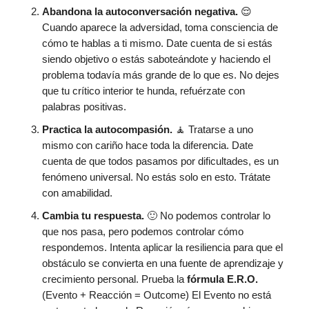
Abandona la autoconversación negativa.
😌
Cuando aparece la adversidad, toma consciencia de
cómo te hablas a ti mismo. Date cuenta de si estás
siendo objetivo o estás saboteándote y haciendo el
problema todavía más grande de lo que es. No dejes
que tu crítico interior te hunda, refuérzate con
palabras positivas.
Practica la autocompasión.
🧘 Tratarse a uno
mismo con cariño hace toda la diferencia. Date
cuenta de que todos pasamos por dificultades, es un
fenómeno universal. No estás solo en esto. Trátate
con amabilidad.
Cambia tu respuesta.
🙂 No podemos controlar lo
que nos pasa, pero podemos controlar cómo
respondemos. Intenta aplicar la resiliencia para que el
obstáculo se convierta en una fuente de aprendizaje y
crecimiento personal. Prueba la
fórmula E.R.O.
(Evento + Reacción = Outcome) El Evento no está