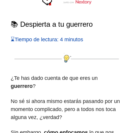
📚 Despierta a tu guerrero
⌛Tiempo de lectura: 4 minutos
¿Te has dado cuenta de que eres un
guerrero
?
No sé si ahora mismo estarás pasando por un
momento complicado, pero a todos nos toca
alguna vez, ¿verdad?
Sin embargo,
cómo enfocamos
lo que nos