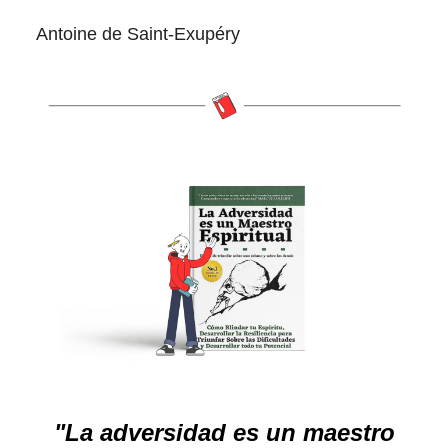
Antoine de Saint-Exupéry
"La adversidad es un maestro