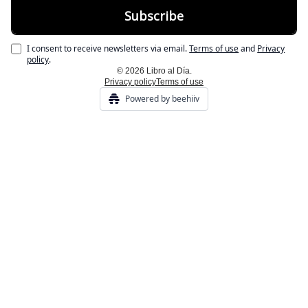
I consent to receive newsletters via email.
Terms of use
and
Privacy
policy
.
© 2026 Libro al Día.
Privacy policy
Terms of use
Powered by beehiiv