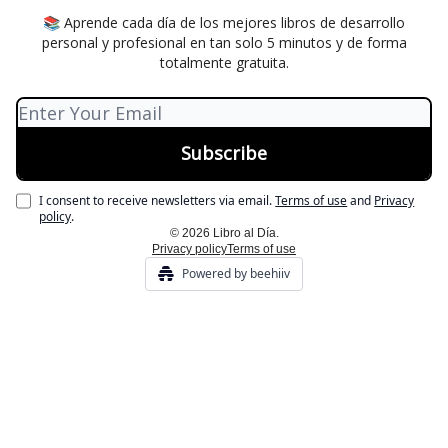
📚 Aprende cada día de los mejores libros de desarrollo
personal y profesional en tan solo 5 minutos y de forma
totalmente gratuita.
I consent to receive newsletters via email.
Terms of use
and
Privacy
policy
.
© 2026 Libro al Día.
Privacy policy
Terms of use
Powered by beehiiv