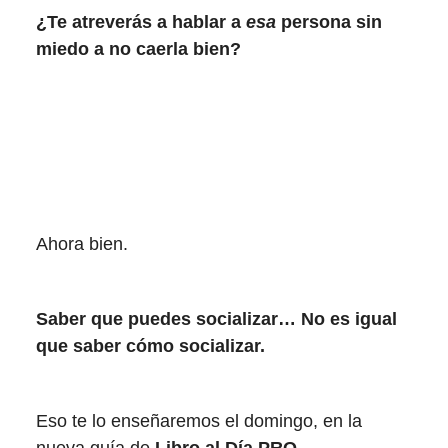
¿Te atreverás a hablar a
esa
persona sin
miedo a no caerla bien?
Ahora bien.
Saber que puedes socializar… No es igual
que saber cómo socializar.
Eso te lo enseñaremos el domingo, en la
nueva guía de
Libro al Día PRO
.