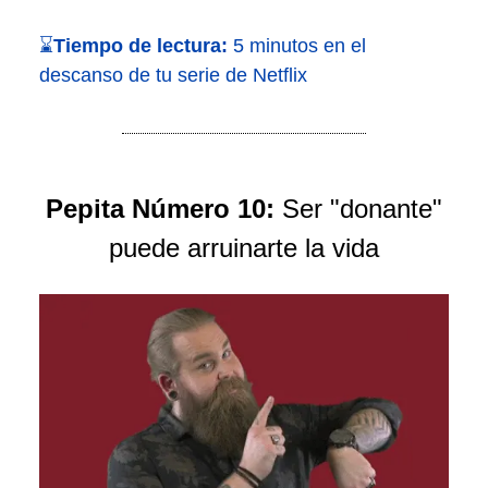
⌛
Tiempo de lectura:
5 minutos en el
descanso de tu serie de Netflix
Pepita Número 10:
Ser "donante"
puede arruinarte la vida