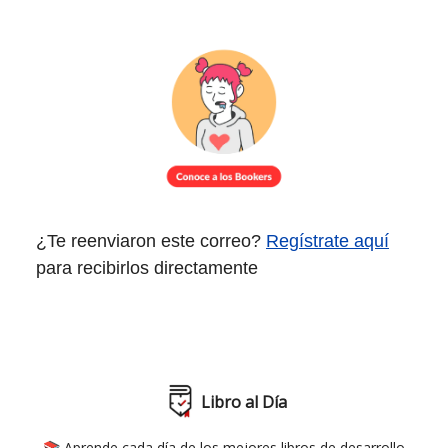
¿Te reenviaron este correo?
Regístrate aquí
para recibirlos directamente
Libro al Día
📚 Aprende cada día de los mejores libros de desarrollo