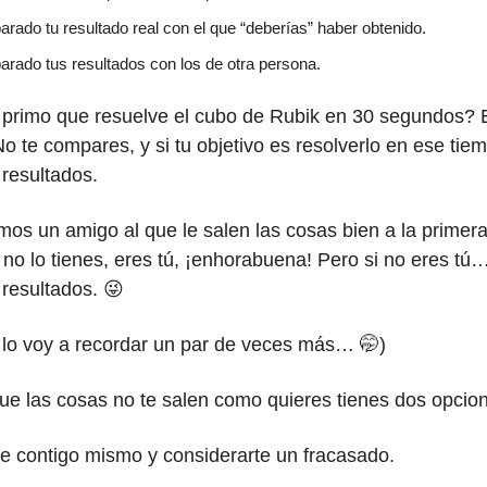
ado tu resultado real con el que “deberías” haber obtenido.
rado tus resultados con los de otra persona.
 primo que resuelve el cubo de Rubik en 30 segundos? 
No te compares, y si tu objetivo es resolverlo en ese tie
resultados.
os un amigo al que le salen las cosas bien a la primer
no lo tienes, eres tú, ¡enhorabuena! Pero si no eres tú
resultados. 😜
 lo voy a recordar un par de veces más… 🤭)
e las cosas no te salen como quieres tienes dos opcio
e contigo mismo y considerarte un fracasado.