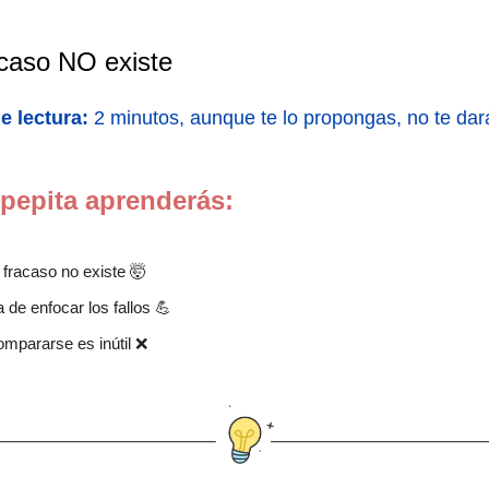
acaso NO existe
e lectura:
2 minutos, aunque te lo propongas, no te dar
 pepita aprenderás:
 fracaso no existe 🤯
 de enfocar los fallos 💪
ompararse es inútil ❌