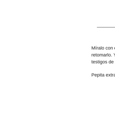
Míralo con
retomarlo. 
testigos de
Pepita ext