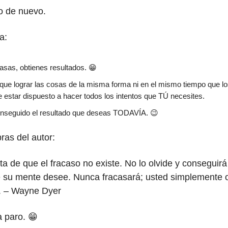
lo de nuevo.
a:
asas, obtienes resultados. 😁
 que lograr las cosas de la misma forma ni en el mismo tiempo que l
 estar dispuesto a hacer todos los intentos que TÚ necesites.
nseguido el resultado que deseas TODAVÍA. 😉
ras del autor:
a de que el fracaso no existe. No lo olvide y conseguirá
e su mente desee. Nunca fracasará; usted simplemente 
”. – Wayne Dyer
a paro. 😁