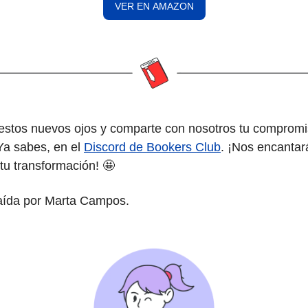
VER EN AMAZON
 estos nuevos ojos y comparte con nosotros tu comprom
Ya sabes, en el
Discord de Bookers Club
. ¡Nos encantar
 tu transformación! 🤩
raída por Marta Campos.