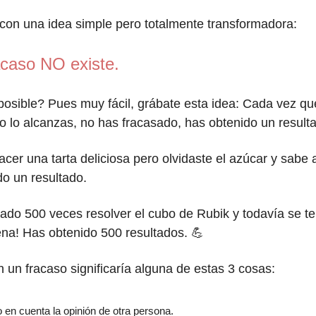
con una idea simple pero totalmente transformadora:
acaso NO existe.
sible? Pues muy fácil, grábate esta idea: Cada vez qu
no lo alcanzas, no has fracasado, has obtenido un result
cer una tarta deliciosa pero olvidaste el azúcar y sabe 
o un resultado.
ado 500 veces resolver el cubo de Rubik y todavía se te
na! Has obtenido 500 resultados. 💪
 un fracaso significaría alguna de estas 3 cosas:
 en cuenta la opinión de otra persona.