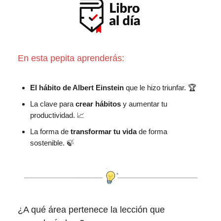
En esta pepita aprenderás:
El hábito de Albert Einstein
que le hizo triunfar. 🏆
La clave para
crear hábitos
y aumentar tu
productividad. 📈
La forma de
transformar tu vida
de forma
sostenible. 🍃
¿A qué área pertenece la lección que