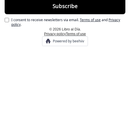
I consent to receive newsletters via email.
Terms of use
and
Privacy
policy
.
© 2026 Libro al Día.
Privacy policy
Terms of use
Powered by beehiiv