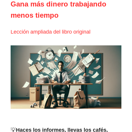
Gana más dinero trabajando
menos tiempo
Lección ampliada del libro original
💡
Haces los informes, llevas los cafés,