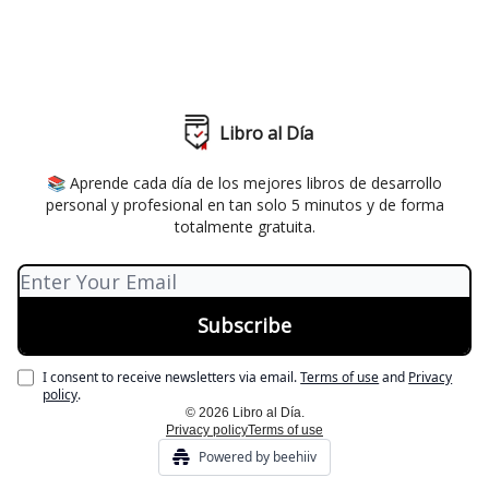
Libro al Día
📚 Aprende cada día de los mejores libros de desarrollo
personal y profesional en tan solo 5 minutos y de forma
totalmente gratuita.
I consent to receive newsletters via email.
Terms of use
and
Privacy
policy
.
© 2026 Libro al Día.
Privacy policy
Terms of use
Powered by beehiiv