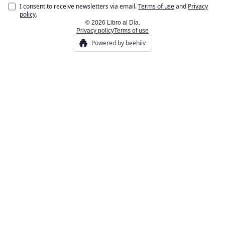
I consent to receive newsletters via email.
Terms of use
and
Privacy
policy
.
© 2026 Libro al Día.
Privacy policy
Terms of use
Powered by beehiiv