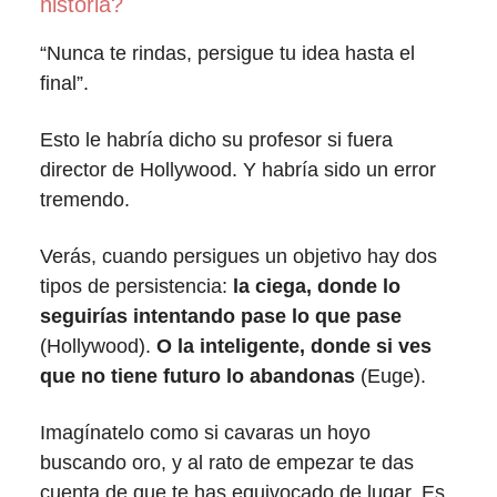
historia?
“Nunca te rindas, persigue tu idea hasta el
final”.
Esto le habría dicho su profesor si fuera
director de Hollywood. Y habría sido un error
tremendo.
Verás, cuando persigues un objetivo hay dos
tipos de persistencia:
la ciega, donde lo
seguirías intentando pase lo que pase
(Hollywood).
O la inteligente, donde si ves
que no tiene futuro lo abandonas
(Euge).
Imagínatelo como si cavaras un hoyo
buscando oro, y al rato de empezar te das
cuenta de que te has equivocado de lugar. Es