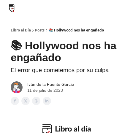
B
Libro al día PRO
Flash Libros
Leader Summaries
Retos
Libro al Día
Posts
📚 Hollywood nos ha engañado
📚 Hollywood nos ha
engañado
El error que cometemos por su culpa
Iván de la Fuente García
11 de julio de 2023