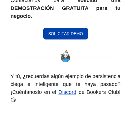
Contáctanos para
solicitar una
DEMOSTRACIÓN GRATUITA para tu
negocio.
SOLICITAR DEMO
Y tú, ¿recuerdas algún ejemplo de persistencia
ciega e inteligente que te haya pasado?
¡Cuéntanoslo en el
Discord
de Bookers Club!
😄