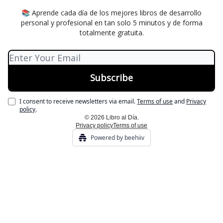
📚 Aprende cada día de los mejores libros de desarrollo
personal y profesional en tan solo 5 minutos y de forma
totalmente gratuita.
I consent to receive newsletters via email.
Terms of use
and
Privacy
policy
.
© 2026 Libro al Día.
Privacy policy
Terms of use
Powered by beehiiv