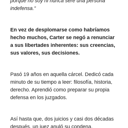
porque no soy ni nunca seré una persona
indefensa.”
En vez de desplomarse como habríamos
hecho muchos, Carter se negó a renunciar
a sus libertades inherentes: sus creencias,
sus valores, sus decisiones.
Pasó 19 años en aquella cárcel. Dedicó cada
minuto de su tiempo a leer: filosofía, historia,
derecho. Aprendió como preparar su propia
defensa en los juzgados.
Así hasta que, dos juicios y casi dos décadas
después, un juez anuló su condena.