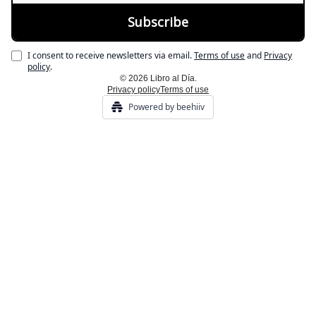
I consent to receive newsletters via email.
Terms of use
and
Privacy
policy
.
© 2026 Libro al Día.
Privacy policy
Terms of use
Powered by beehiiv