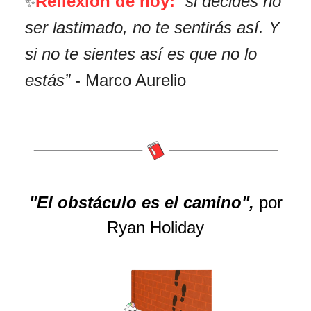
Reflexión de hoy:
“si decides no
✨
ser lastimado, no te sentirás así. Y
si no te sientes así es que no lo
estás”
- Marco Aurelio
"El obstáculo es el camino",
por
Ryan Holiday