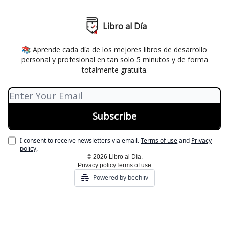
Libro al Día
📚 Aprende cada día de los mejores libros de desarrollo
personal y profesional en tan solo 5 minutos y de forma
totalmente gratuita.
I consent to receive newsletters via email.
Terms of use
and
Privacy
policy
.
© 2026 Libro al Día.
Privacy policy
Terms of use
Powered by beehiiv