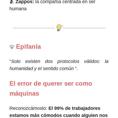
🫂
Zappos:
la compañía centrada en ser
humana
Epifanía
💡
“
Solo existen dos protocolos válidos: la
humanidad y el sentido común
”.
El error de querer ser como
máquinas
Reconozcámoslo:
El 99% de trabajadores
estamos más cómodos cuando alguien nos