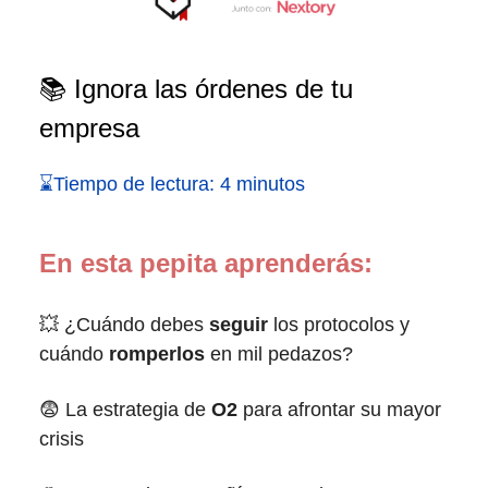
📚 Ignora las órdenes de tu
empresa
⌛Tiempo de lectura: 4 minutos
En esta pepita aprenderás:
💥 ¿Cuándo debes
seguir
los protocolos y
cuándo
romperlos
en mil pedazos?
😨 La estrategia de
O2
para afrontar su mayor
crisis