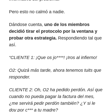
Pero esto no calmó a nadie.
Dándose cuenta,
uno de los miembros
decidió tirar el protocolo por la ventana y
probar otra estrategia.
Respondiendo tal que
así.
“CLIENTE 1: ¡Que os jo****! ¡Iros al infierno!
O2: Quizá más tarde, ahora tenemos tuits que
responder.
CLIENTE 2: Oh, O2 ha pedido perdón. Así que
cuando no pueda pagar la factura del mes,
¿me servirá pedir perdón también? ¿Y si le
doy por c*** a tu madre?