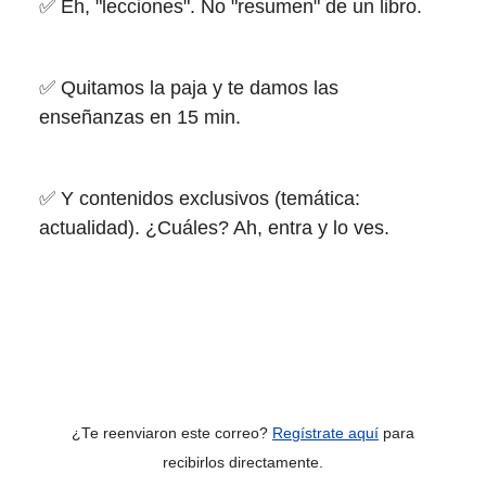
✅ Eh, "lecciones". No "resumen" de un libro.
✅ Quitamos la paja y te damos las
enseñanzas en 15 min.
✅ Y contenidos exclusivos (temática:
actualidad). ¿Cuáles? Ah, entra y lo ves.
¿Te reenviaron este correo?
Regístrate aquí
para
recibirlos directamente.