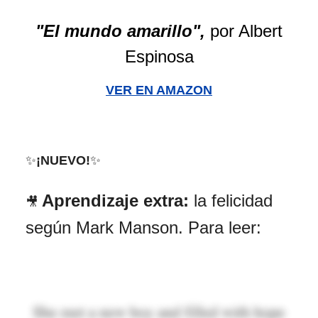
"El mundo amarillo",
por Albert
Espinosa
VER EN AMAZON
✨
¡NUEVO!
✨
Aprendizaje extra:
la felicidad
🎥
según Mark Manson. Para leer: