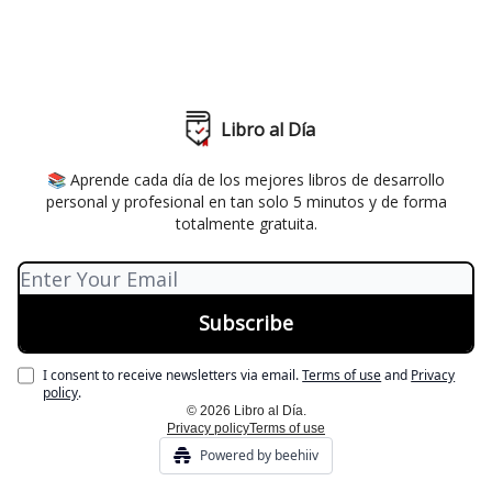
Libro al Día
📚 Aprende cada día de los mejores libros de desarrollo
personal y profesional en tan solo 5 minutos y de forma
totalmente gratuita.
I consent to receive newsletters via email.
Terms of use
and
Privacy
policy
.
© 2026 Libro al Día.
Privacy policy
Terms of use
Powered by beehiiv