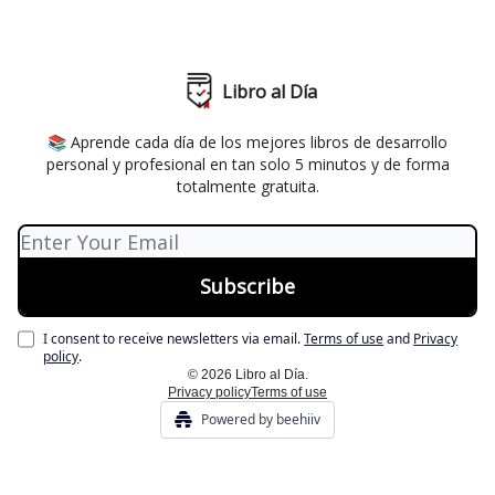
Libro al Día
📚 Aprende cada día de los mejores libros de desarrollo
personal y profesional en tan solo 5 minutos y de forma
totalmente gratuita.
I consent to receive newsletters via email.
Terms of use
and
Privacy
policy
.
© 2026 Libro al Día.
Privacy policy
Terms of use
Powered by beehiiv