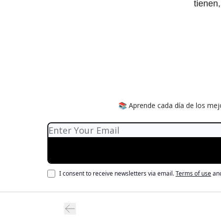
tienen,
📚 Aprende cada día de los mejo
I consent to receive newsletters via email.
Terms of use
an