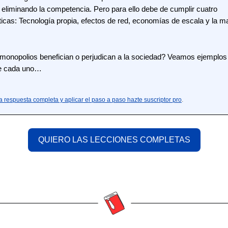
, eliminando la competencia. Pero para ello debe de cumplir cuatro
ticas: Tecnología propia, efectos de red, economías de escala y la m
 monopolios benefician o perjudican a la sociedad? Veamos ejemplos
de cada uno…
a respuesta completa y aplicar el paso a paso hazte suscriptor pro
.
QUIERO LAS LECCIONES COMPLETAS