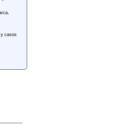
arca.
 y casos