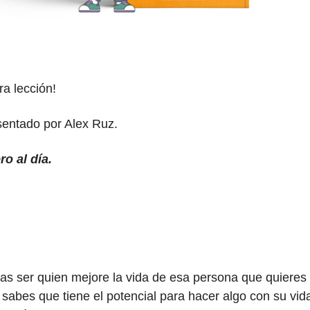
a lección!
sentado por Alex Ruz.
o al día.
s ser quien mejore la vida de esa persona que quieres v
 sabes que tiene el potencial para hacer algo con su vida