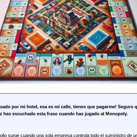
sado por mi hotel, esa es mi calle, tienes que pagarme! Seguro
z has escuchado esta frase cuando has jugado al Monopoly.
lio surge cuando una sola empresa controla todo el suministro de u