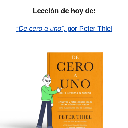
Lección de hoy de:
“
De cero a uno”
, por Peter Thiel