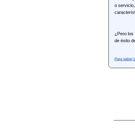
o servicio
caracterís
¿Pero los
de éxito 
Para saber l