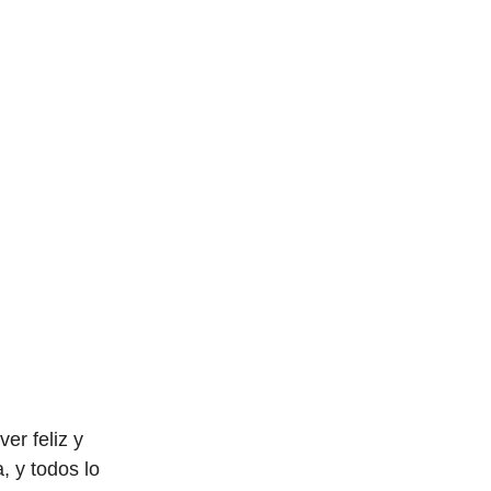
er feliz y
, y todos lo