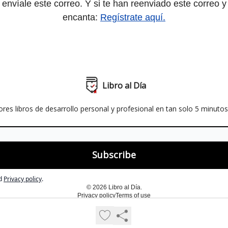
 envíale este correo. Y si te han reenviado este correo y
encanta:
Regístrate aquí.
Libro al Día
res libros de desarrollo personal y profesional en tan solo 5 minutos
d
Privacy policy
.
© 2026 Libro al Día.
Privacy policy
Terms of use
Powered by beehiiv