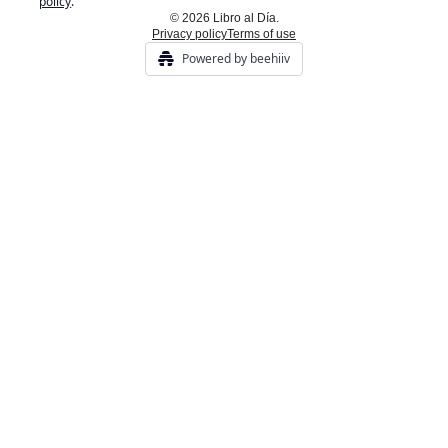
policy
.
© 2026 Libro al Día.
Privacy policy
Terms of use
Powered by beehiiv