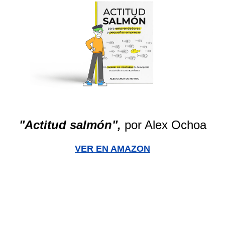
"Actitud salmón",
por Alex Ochoa
VER EN AMAZON