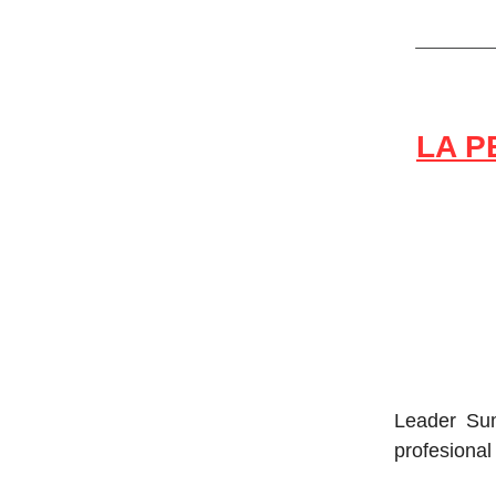
LA P
Leader Sum
profesional