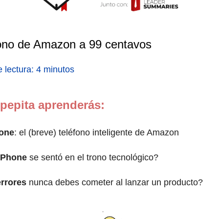
ono de Amazon a 99 centavos
 lectura: 4 minutos
 pepita aprenderás:
hone
: el (breve) teléfono inteligente de Amazon
iPhone
se sentó en el trono tecnológico?
errores
nunca debes cometer al lanzar un producto?