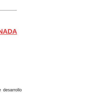
INADA
 desarrollo