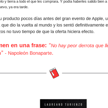
elo y tierra a todo el que les comprara. Y podía haberles salido bien a 
evo, ya era tarde.
 producto pocos días antes del gran evento de Apple, 
 que dio la vuelta al mundo y los sentó definitivamente e
ezos no tuvo tiempo de que la oferta hiciera efecto.
en en una frase:
"
No hay peor derrota que ll
a
”
- Napoleón Bonaparte
.