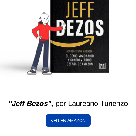
"Jeff Bezos",
por Laureano Turienzo
VER EN AMAZON