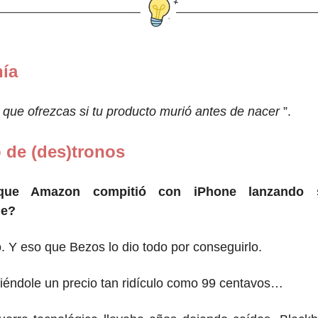
nía
o que ofrezcas si tu producto murió antes de nacer
”.
 de (des)tronos
que Amazon compitió con iPhone lanzando 
ne?
 Y eso que Bezos lo dio todo por conseguirlo.
iéndole un precio tan ridículo como 99 centavos…