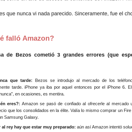
es que nunca vi nada parecido. Sinceramente, fue el cho
é falló Amazon?
a de Bezos cometió 3 grandes errores (que esp
unca que tarde:
Bezos se introdujo al mercado de los teléfonos
ente tarde. iPhone ya iba por aquel entonces por el iPhone 6. El
nunca”, en ocasiones, es mentira.
ién eres?:
Amazon se pasó de confiado al ofrecerle al mercado u
cio que los consolidados en la élite. Valía lo mismo comprar un Fir
un Samsung Galaxy.
r al rey hay que estar muy preparado:
aún así Amazon intentó soluc