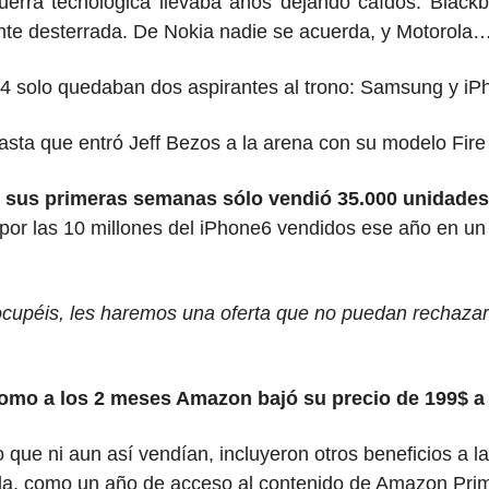
guerra tecnológica llevaba años dejando caídos. Blackb
nte desterrada. De Nokia nadie se acuerda, y Motorola
14 solo quedaban dos aspirantes al trono: Samsung y iP
sta que entró Jeff Bezos a la arena con su modelo Fir
 sus primeras semanas
sólo vendió 35.000 unidades
por las 10 millones del iPhone6 vendidos ese año en un 
ocupéis, les haremos una oferta que no puedan rechazar
como a los 2 meses Amazon bajó su precio de 199$ a 
 que ni aun así vendían, incluyeron otros beneficios a la
a, como un año de acceso al contenido de Amazon Pr