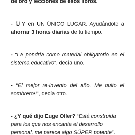
de oro
y lecciones de esos libros.
-
⏰Y en UN ÚNICO LUGAR. Ayudándote a
ahorrar 3 horas diarias
de tu tiempo.
-
“
La pondría como material obligatorio en el
sistema educativo
”, decía uno.
-
“
El mejor re-invento del año. Me quito el
sombrero!!
”, decía otro.
- ¿Y qué dijo Euge Oller?
“
Está construida
para los que nos encanta el desarrollo
personal, me parece algo SÚPER potente
”.