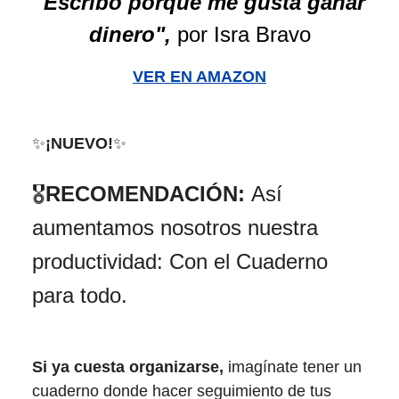
"Escribo porque me gusta ganar
dinero",
por Isra Bravo
VER EN AMAZON
✨
¡NUEVO!
✨
🎖️
RECOMENDACIÓN:
Así
aumentamos nosotros nuestra
productividad: Con el Cuaderno
para todo.
Si ya cuesta organizarse,
imagínate tener un
cuaderno donde hacer seguimiento de tus