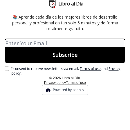
Libro al Día
📚 Aprende cada día de los mejores libros de desarrollo
personal y profesional en tan solo 5 minutos y de forma
totalmente gratuita.
I consent to receive newsletters via email.
Terms of use
and
Privacy
policy
.
© 2026 Libro al Día.
Privacy policy
Terms of use
Powered by beehiiv