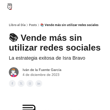
B
Libro al día PRO
Flash Libros
Leader Summaries
Retos
Libro al Día
Posts
📚 Vende más sin utilizar redes sociales
📚 Vende más sin
utilizar redes sociales
La estrategia exitosa de Isra Bravo
Iván de la Fuente García
4 de diciembre de 2023