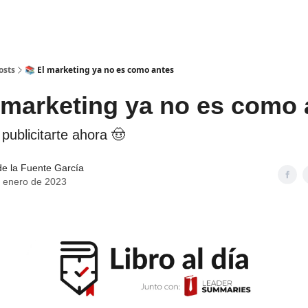
Bookers
Información
es
Retos
osts
📚 El marketing ya no es como antes
 marketing ya no es como 
 publicitarte ahora 🤠
de la Fuente García
 enero de 2023