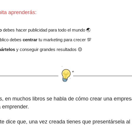
ita aprenderás:
o
debes hacer publicidad para todo el mundo 🌏
blico debes
centrar
tu marketing para crecer 💯
nártelos
y conseguir grandes resultados 🟡
ás, en muchos libros se habla de cómo crear una empre
 emprender.
te dice que, una vez creada tienes que presentársela a