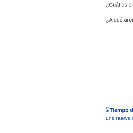
¿Cuál es el
¿A qué áre
⌛
Tiempo d
una nueva 