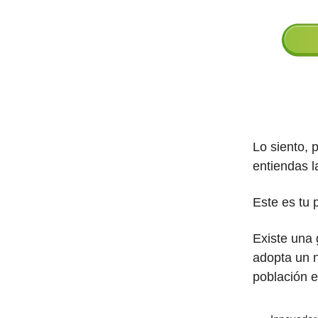
Lo siento, 
entiendas l
Este es tu 
Existe una 
adopta un n
población e