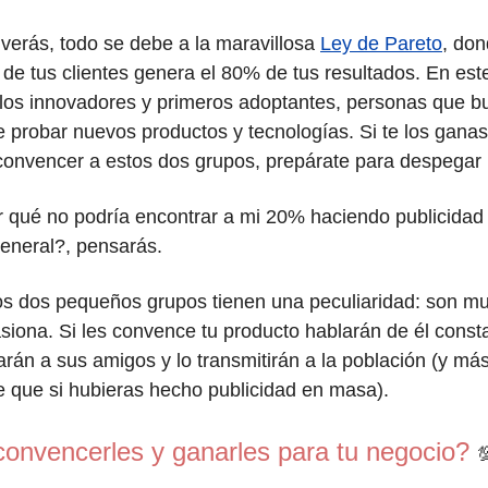
verás, todo se debe a la maravillosa
Ley de Pareto
, don
de tus clientes genera el 80% de tus resultados. En est
los innovadores y primeros adoptantes, personas que b
 probar nuevos productos y tecnologías. Si te los ganas
convencer a estos dos grupos, prepárate para despegar
qué no podría encontrar a mi 20% haciendo publicidad 
eneral?, pensarás.
s dos pequeños grupos tienen una peculiaridad: son muy
siona. Si les convence tu producto hablarán de él cons
arán a sus amigos y lo transmitirán a la población (y má
 que si hubieras hecho publicidad en masa).
onvencerles y ganarles para tu negocio?
