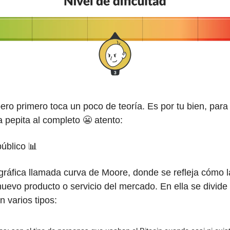
pero primero toca un poco de teoría. Es por tu bien, para
a pepita al completo 😬 atento:
público 📊
gráfica llamada curva de Moore, donde se refleja cómo 
uevo producto o servicio del mercado. En ella se divide 
n varios tipos: