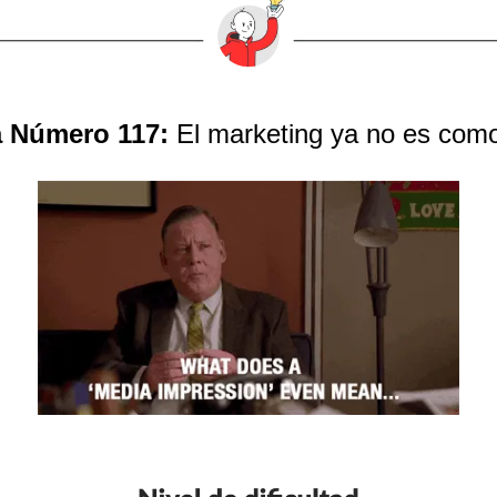
a Número 117:
El marketing ya no es com