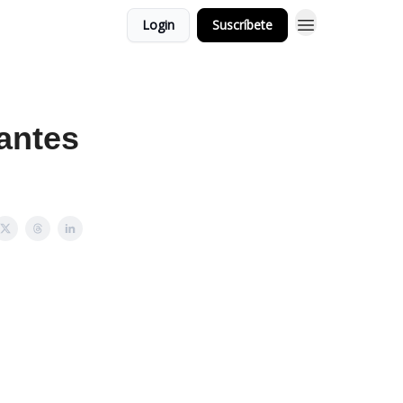
Login
Suscríbete
antes