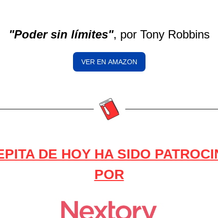
"Poder sin límites"
, por Tony Robbins
VER EN AMAZON
EPITA DE HOY HA SIDO PATROC
POR