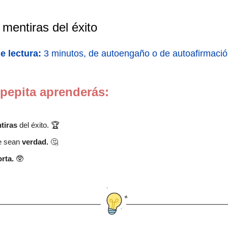
 mentiras del éxito
e lectura:
3 minutos, de autoengaño o de autoafirmació
 pepita aprenderás:
tiras
del éxito. 🏆
e sean
verdad.
🤔
orta.
🥸