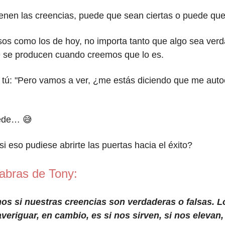
ienen las creencias, puede que sean ciertas o puede q
os como los de hoy, no importa tanto que algo sea verda
e se producen cuando creemos que lo es.
 tú: "Pero vamos a ver, ¿me estás diciendo que me aut
ede… 😅
si eso pudiese abrirte las puertas hacia el éxito?
abras de Tony:
s si nuestras creencias son verdaderas o falsas. L
eriguar, en cambio, es si nos sirven, si nos elevan, 