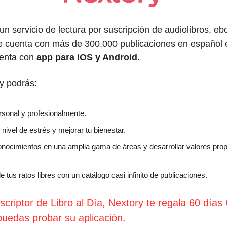
un servicio de lectura por suscripción de audiolibros, eb
e cuenta con más de 300.000 publicaciones en español e
enta con
app para iOS y Android.
y podrás:
rsonal y profesionalmente.
 nivel de estrés y mejorar tu bienestar.
conocimientos en una amplia gama de áreas y desarrollar valores pro
de tus ratos libres con un catálogo casi infinito de publicaciones.
scriptor de Libro al Día, Nextory te regala 60 día
uedas probar su aplicación.