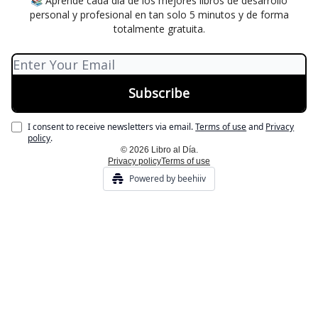
📚 Aprende cada día de los mejores libros de desarrollo
personal y profesional en tan solo 5 minutos y de forma
totalmente gratuita.
I consent to receive newsletters via email.
Terms of use
and
Privacy
policy
.
© 2026 Libro al Día.
Privacy policy
Terms of use
Powered by beehiiv