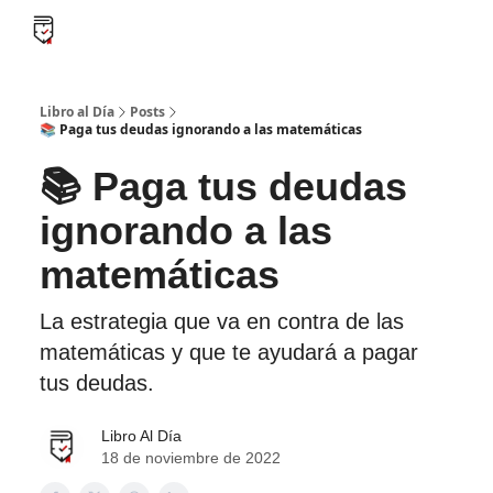
B
Libro al día PRO
Flash Libros
Leader Summaries
Retos
Libro al Día
Posts
📚 Paga tus deudas ignorando a las matemáticas
📚 Paga tus deudas
ignorando a las
matemáticas
La estrategia que va en contra de las
matemáticas y que te ayudará a pagar
tus deudas.
Libro Al Día
18 de noviembre de 2022