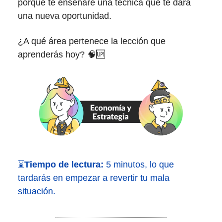
porque te enseñaré una técnica que te dará
una nueva oportunidad.
¿A qué área pertenece la lección que
aprenderás hoy? 🧠🆙
⌛
Tiempo de lectura:
5 minutos, lo que
tardarás en empezar a revertir tu mala
situación.