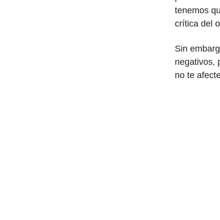
tenemos que
crítica del
Sin embargo
negativos, 
no te afect