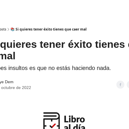
Bookers
Información
es
Retos
osts
📚 Si quieres tener éxito tienes que caer mal
 quieres tener éxito tienes
mal
bes insultos es que no estás haciendo nada.
lye Dem
 octubre de 2022