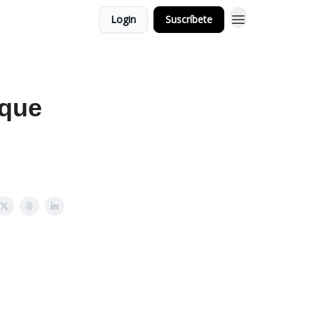
Login
Suscríbete
 que