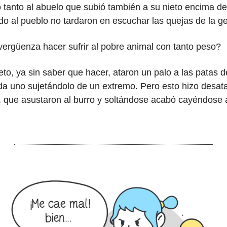
 tanto al abuelo que subió también a su nieto encima de
do al pueblo no tardaron en escuchar las quejas de la ge
ergüenza hacer sufrir al pobre animal con tanto peso?
eto, ya sin saber que hacer, ataron un palo a las patas de
da uno sujetándolo de un extremo. Pero esto hizo desatar
, que asustaron al burro y soltándose acabó cayéndose a