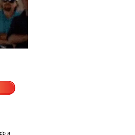
ado a