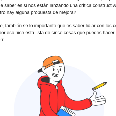
 saber es si nos están lanzando una crítica constructiv
 otro hay alguna propuesta de mejora?
, también se lo importante que es saber lidiar con los 
por eso hice esta lista de cinco cosas que puedes hacer
en: