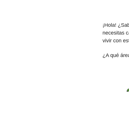
¡Hola! ¿Sab
necesitas c
vivir con es
¿A qué áre