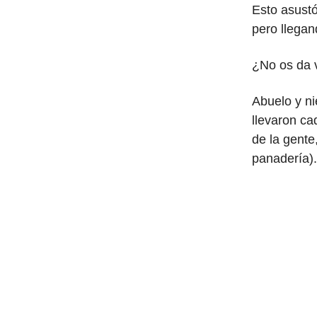
Esto asustó
pero llegan
¿No os da v
Abuelo y ni
llevaron ca
de la gente
panadería).