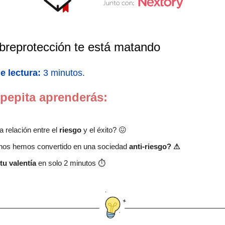
breprotección te está matando
e lectura:
3 minutos.
 pepita aprenderás:
a relación entre el
riesgo
y el éxito? 😖
nos hemos convertido en una sociedad
anti-riesgo? ⚠
u valentía
en solo 2 minutos ⏱