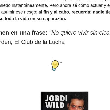
 miedo instantáneamente. Pero ahora sé cómo actuar y 
 asumir ese riesgo;
al fin y al cabo, recuerda: nadie ti
 toda la vida en su caparazón.
en en una frase:
"No quiero vivir sin cica
rden, El Club de la Lucha