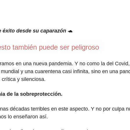
e éxito desde su caparazón
🐢
sto también puede ser peligroso
ramos en una nueva pandemia. Y no como la del Covid,
mundial y una cuarentena casi infinita, sino en una pa
rítica y silenciosa.
a de la sobreprotección.
as décadas terribles en este aspecto. Y no por culpa nu
os lo enseñaron así.