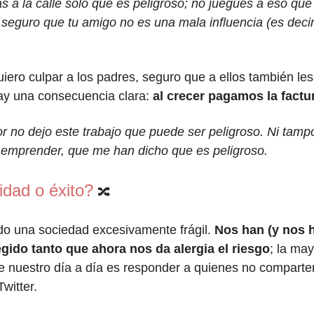
s a la calle solo que es peligroso; no juegues a eso que
¿seguro que tu amigo no es una mala influencia (es decir
ero culpar a los padres, seguro que a ellos también le
hay una consecuencia clara:
al crecer pagamos la factu
r no dejo este trabajo que puede ser peligroso. Ni tamp
 a emprender, que me han dicho que es peligroso.
dad o éxito?
🔀
do una sociedad excesivamente frágil.
Nos han (y nos 
gido tanto que ahora nos da alergia el riesgo
; la ma
 nuestro día a día es responder a quienes no comparte
witter.