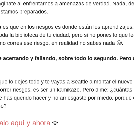
agínate al enfrentarnos a amenazas de verdad. Nada, de
 estamos preparados.
 es que en los riesgos es donde están los aprendizajes
toda la biblioteca de tu ciudad, pero si no pones lo que l
i no corres ese riesgo, en realidad no sabes nada 🥲.
 acertando y fallando, sobre todo lo segundo. Pero
que lo dejes todo y te vayas a Seattle a montar el nuev
orrer riesgos, es ser un kamikaze. Pero dime: ¿cuántas
 has querido hacer y no arriesgaste por miedo, porque 
so?
alo aquí y ahora
💡