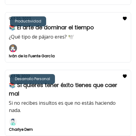
Oct 20, 2022
Productividad
📚 El arte de dominar el tiempo
¿Qué tipo de pájaro eres? 🕊
Iván de la Fuente García
Oct 19, 2022
Desarrollo Personal
📚 Si quieres tener éxito tienes que caer
mal
Si no recibes insultos es que no estás haciendo
nada.
Charlye Dem