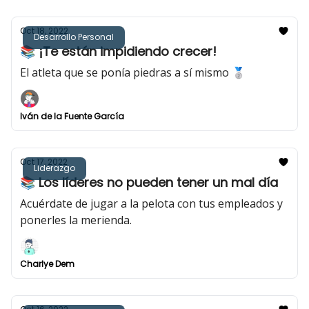
Oct 18, 2022
Desarrollo Personal
📚 ¡Te están impidiendo crecer!
El atleta que se ponía piedras a sí mismo 🥈
Iván de la Fuente García
Oct 17, 2022
Liderazgo
📚 Los líderes no pueden tener un mal día
Acuérdate de jugar a la pelota con tus empleados y
ponerles la merienda.
Charlye Dem