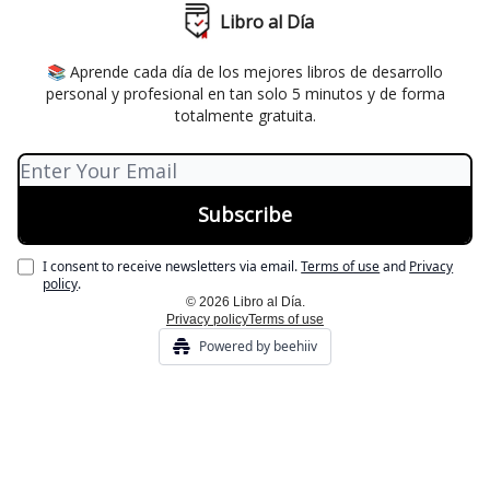
Libro al Día
📚 Aprende cada día de los mejores libros de desarrollo
personal y profesional en tan solo 5 minutos y de forma
totalmente gratuita.
I consent to receive newsletters via email.
Terms of use
and
Privacy
policy
.
© 2026 Libro al Día.
Privacy policy
Terms of use
Powered by beehiiv