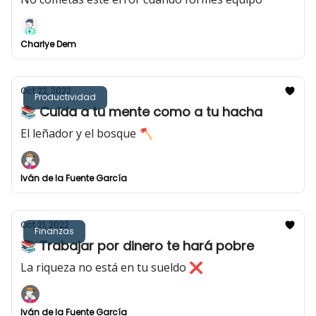
Charlye Dem
Oct 22, 2022
Productividad
📚 Cuida a tu mente como a tu hacha
El leñador y el bosque 🪓
Iván de la Fuente García
Oct 21, 2022
Finanzas
📚 Trabajar por dinero te hará pobre
La riqueza no está en tu sueldo ❌
Iván de la Fuente García