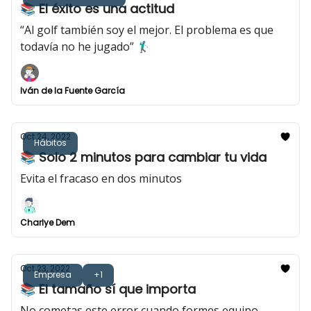
📚 El éxito es una actitud
“Al golf también soy el mejor. El problema es que
todavía no he jugado” 🏌️‍♂️
Iván de la Fuente García
Oct 24, 2022
Hábitos
📚 Solo 2 minutos para cambiar tu vida
Evita el fracaso en dos minutos
Charlye Dem
Oct 23, 2022
Empresa
+1
📚 El tamaño sí que importa
No cometas este error cuando formes equipo