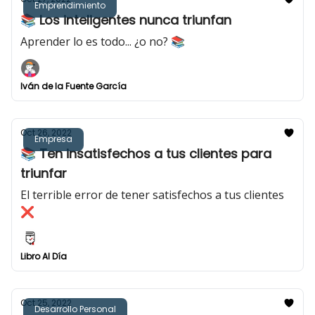
Emprendimiento
📚 Los inteligentes nunca triunfan
Aprender lo es todo... ¿o no? 📚
Iván de la Fuente García
Oct 26, 2022
Empresa
📚 Ten insatisfechos a tus clientes para
triunfar
El terrible error de tener satisfechos a tus clientes
❌
Libro Al Día
Oct 25, 2022
Desarrollo Personal